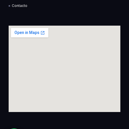
n
Contacto