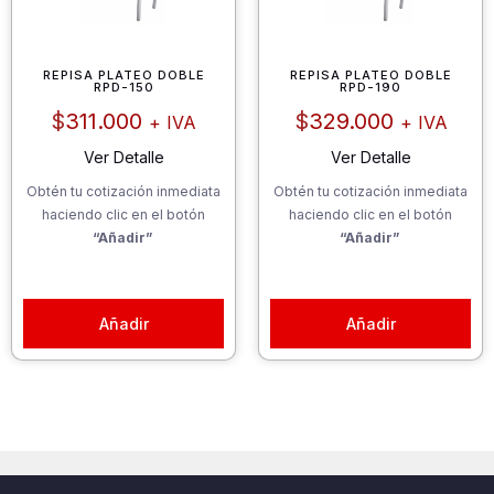
REPISA PLATEO DOBLE
REPISA PLATEO DOBLE
RPD-150
RPD-190
$
311.000
$
329.000
+ IVA
+ IVA
Ver Detalle
Ver Detalle
Obtén tu cotización inmediata
Obtén tu cotización inmediata
haciendo clic en el botón
haciendo clic en el botón
“Añadir”
“Añadir”
Añadir
Añadir