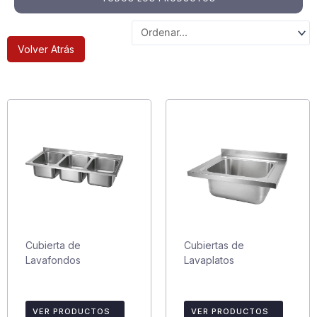
Volver Atrás
Cubierta de
Cubiertas de
Lavafondos
Lavaplatos
VER PRODUCTOS
VER PRODUCTOS