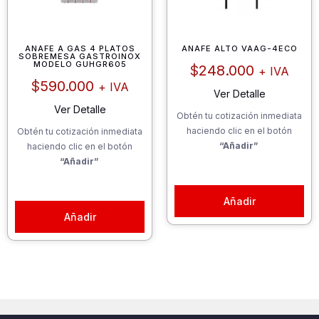
ANAFE A GAS 4 PLATOS
ANAFE ALTO VAAG-4ECO
SOBREMESA GASTROINOX
MODELO GUHGR605
$
248.000
+ IVA
$
590.000
+ IVA
Ver Detalle
Ver Detalle
Obtén tu cotización inmediata
haciendo clic en el botón
Obtén tu cotización inmediata
“Añadir”
haciendo clic en el botón
“Añadir”
Añadir
Añadir