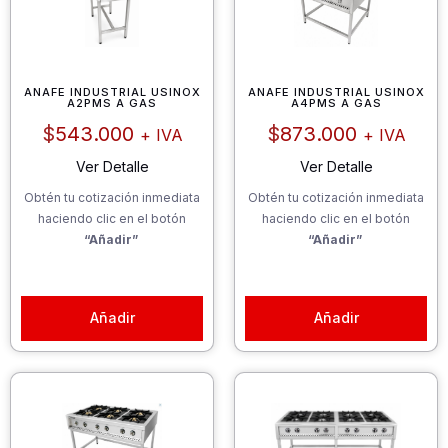
ANAFE INDUSTRIAL USINOX
ANAFE INDUSTRIAL USINOX
A2PMS A GAS
A4PMS A GAS
$
543.000
$
873.000
+ IVA
+ IVA
Ver Detalle
Ver Detalle
Obtén tu cotización inmediata
Obtén tu cotización inmediata
haciendo clic en el botón
haciendo clic en el botón
“Añadir”
“Añadir”
Añadir
Añadir