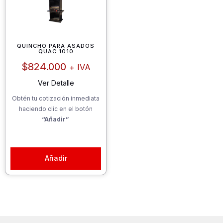
QUINCHO PARA ASADOS
QUAC 1010
$
824.000
+ IVA
Ver Detalle
Obtén tu cotización inmediata
haciendo clic en el botón
“Añadir”
Añadir