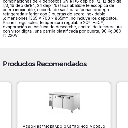
combinaciones de 4 depósitos GN 1/1 (8 dep de 1/2, 12 dep de
1/3, 16 dep de1/4, 24 dep 1/6) tapa abatible telescópica de
acero inoxidable, cubierta de sanit para faenar, bodega
refrigerada inferior con 3 puertas de acero inoxidable.
,dimensiones 1365 x 700 x 865mm, no Incluye los depósitos.
Patines regulables, temperatura regulable 2Cº, +5Cº,
evaporación automática de descarche, control de temperatura
con visor digital, una parrilla plastificada por puerta, 90 Kg,380
lit. 220V
Productos Recomendados
MESÓN REFRIGERADO GASTROINOX MODELO