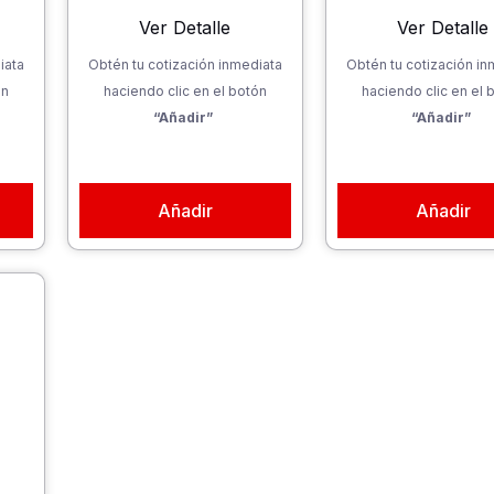
Ver Detalle
Ver Detalle
iata
Obtén tu cotización inmediata
Obtén tu cotización in
ón
haciendo clic en el botón
haciendo clic en el 
“Añadir”
“Añadir”
Añadir
Añadir