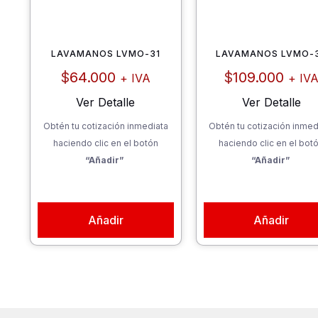
LAVAMANOS LVMO-31
LAVAMANOS LVMO-
$
64.000
$
109.000
+ IVA
+ IV
Ver Detalle
Ver Detalle
Obtén tu cotización inmediata
Obtén tu cotización inmed
haciendo clic en el botón
haciendo clic en el bot
“Añadir”
“Añadir”
Añadir
Añadir