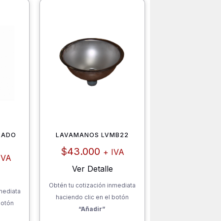
RADO
LAVAMANOS LVMB22
$
43.000
+ IVA
IVA
Ver Detalle
Obtén tu cotización inmediata
mediata
haciendo clic en el botón
botón
“Añadir”