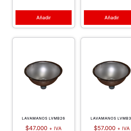
Añadir
Añadir
LAVAMANOS LVMB26
LAVAMANOS LVMB3
$
47.000
$
57.000
+ IVA
+ IVA