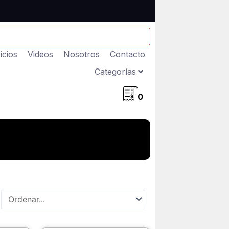
icios
Videos
Nosotros
Contacto
Categorías
0