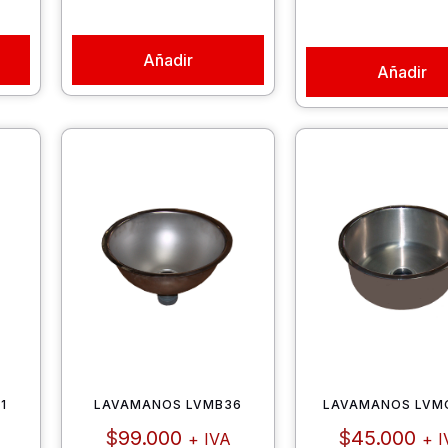
Añadir
Añadir
1
LAVAMANOS LVMB36
LAVAMANOS LVM
$
99.000
$
45.000
+ IVA
+ I