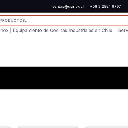
ventas@usinox.cl
+56 2 2594 9797
sinox | Equipamiento de Cocinas Industriales en Chile
Serv