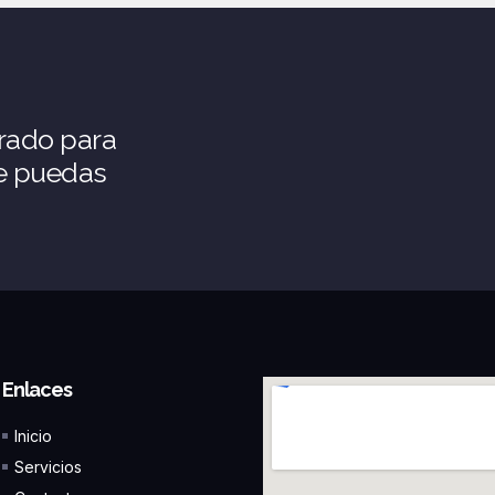
rado para
ue puedas
Enlaces
Inicio
Servicios