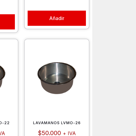
Añadir
O-22
LAVAMANOS LVMO-26
$
50.000
VA
+ IVA