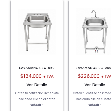
LAVAMANOS LC-050
LAVAMANOS LC-05
$
134.000
$
226.000
+ IVA
+ IV
Ver Detalle
Ver Detalle
Obtén tu cotización inmediata
Obtén tu cotización inmed
haciendo clic en el botón
haciendo clic en el bot
“Añadir”
“Añadir”