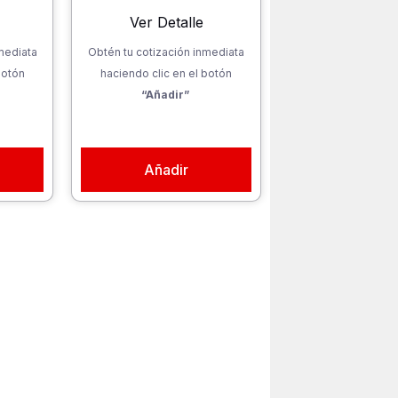
Ver Detalle
mediata
Obtén tu cotización inmediata
botón
haciendo clic en el botón
“Añadir”
Añadir