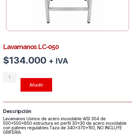
Lavamanos LC-050
$
134.000
+ IVA
Lavamanos
LC-
Añadir
050
cantidad
Descripción
Lavamanos Usinox de acero inoxidable AISI 304 de
500x500x850 estructura en perfil 30x30 de acero inoxidable
con patines regulables.Taza de 340x370x150, NO INCLUYE
GRIFERIA.