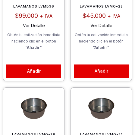
LAVAMANOS LVMB36
LAVAMANOS LVMO-22
$
99.000
$
45.000
+ IVA
+ IVA
Ver Detalle
Ver Detalle
Obtén tu cotización inmediata
Obtén tu cotización inmediata
haciendo clic en el botón
haciendo clic en el botón
“Añadir”
“Añadir”
Añadir
Añadir
LAVAMANOS LVMO-26
LAVAMANOS LVMO-31