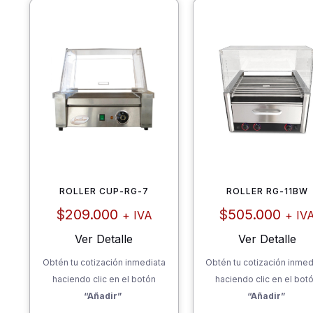
ROLLER CUP-RG-7
ROLLER RG-11BW
$
209.000
$
505.000
+ IVA
+ IV
Ver Detalle
Ver Detalle
Obtén tu cotización inmediata
Obtén tu cotización inmed
haciendo clic en el botón
haciendo clic en el bot
“Añadir”
“Añadir”