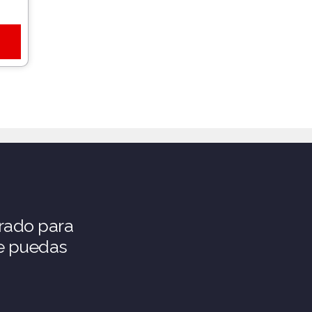
rado para
ue puedas