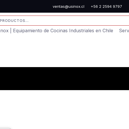
ventas@usinox.cl
+56 2 2594 9797
sinox | Equipamiento de Cocinas Industriales en Chile
Serv