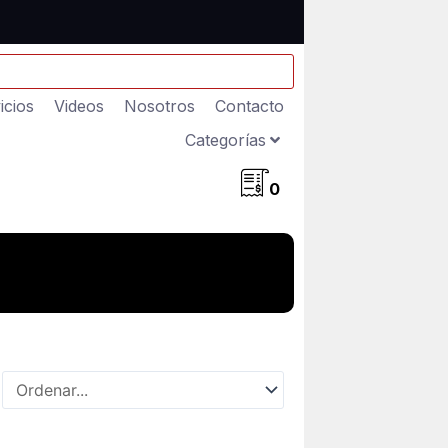
icios
Videos
Nosotros
Contacto
Categorías
0