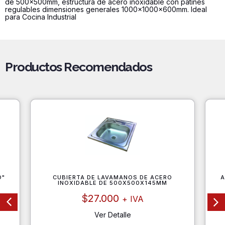
de 500x500mm, estructura de acero inoxidable con patines
cantidad
regulables dimensiones generales 1000x1000x600mm. Ideal
para Cocina Industrial
Productos Recomendados
O"
CUBIERTA DE LAVAMANOS DE ACERO
A
INOXIDABLE DE 500X500X145MM
$
27.000
+ IVA
Ver Detalle