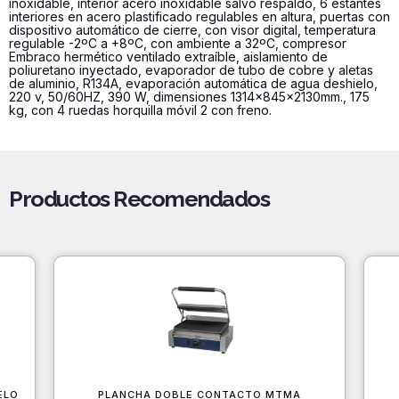
inoxidable, interior acero inoxidable salvo respaldo, 6 estantes
interiores en acero plastificado regulables en altura, puertas con
dispositivo automático de cierre, con visor digital, temperatura
regulable -2ºC a +8ºC, con ambiente a 32ºC, compresor
Embraco hermético ventilado extraíble, aislamiento de
poliuretano inyectado, evaporador de tubo de cobre y aletas
de aluminio, R134A, evaporación automática de agua deshielo,
220 v, 50/60HZ, 390 W, dimensiones 1314x845x2130mm., 175
kg, con 4 ruedas horquilla móvil 2 con freno.
Productos Recomendados
ELO
PLANCHA DOBLE CONTACTO MTMA