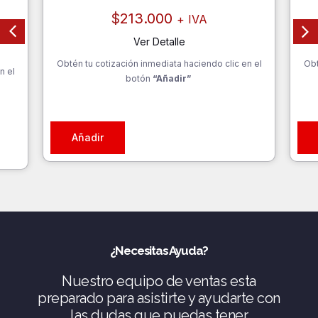
$
213.000
+ IVA
Ver Detalle
Obtén tu cotización inmediata haciendo clic en el
Obt
n el
botón
“Añadir”
Añadir
¿Necesitas Ayuda?
Nuestro equipo de ventas esta
preparado para asistirte y ayudarte con
las dudas que puedas tener