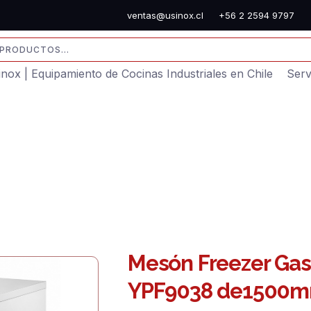
ventas@usinox.cl
+56 2 2594 9797
sinox | Equipamiento de Cocinas Industriales en Chile
Serv
Mesón Freezer Gas
YPF9038 de1500