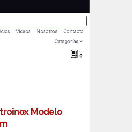
icios
Videos
Nosotros
Contacto
Categorías
0
troinox Modelo
mm