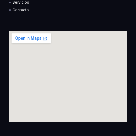
f
i
Servicios
n
Contacto