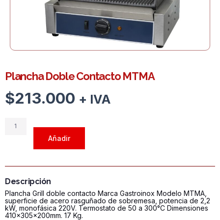
Plancha Doble Contacto MTMA
$
213.000
+ IVA
Plancha
Doble
Añadir
Contacto
MTMA
cantidad
Descripción
Plancha Grill doble contacto Marca Gastroinox Modelo MTMA,
superficie de acero rasguñado de sobremesa, potencia de 2,2
kW, monofásica 220V. Termostato de 50 a 300°C Dimensiones
410x305x200mm. 17 Kg.