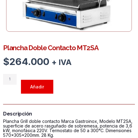
Plancha Doble Contacto MT2SA
$
264.000
+ IVA
Plancha
Doble
Añadir
Contacto
MT2SA
cantidad
Descripción
Plancha Grill doble contacto Marca Gastroinox, Modelo MT2SA,
superficie de acero rasguñado de sobremesa, potencia de 3,6
kW, monofásica 220V. Termostato de 50 a 300°C. Dimensiones
570x305x200mm. 28 Kg.