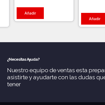
Añadir
Añadir
¿Necesitas Ayuda?
Nuestro equipo de ventas esta prepa
asistirte y ayudarte con las dudas q
tener