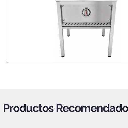
Productos Recomendado