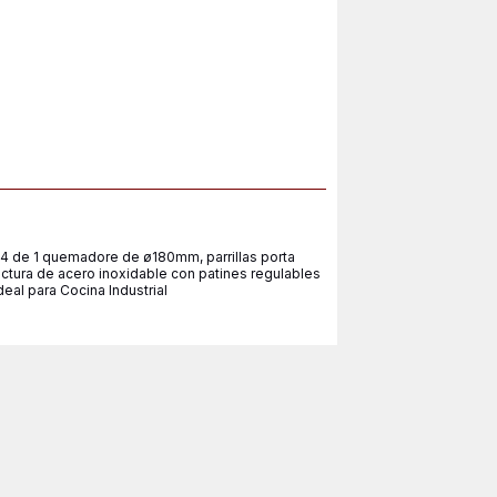
04 de 1 quemadore de ø180mm, parrillas porta
ctura de acero inoxidable con patines regulables
l para Cocina Industrial