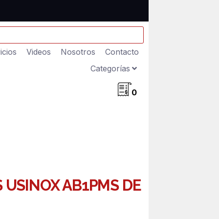
icios
Videos
Nosotros
Contacto
Categorías
0
S USINOX AB1PMS DE