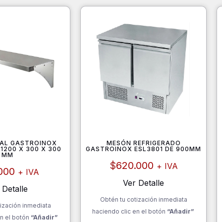
RAL GASTROINOX
MESÓN REFRIGERADO
1200 X 300 X 300
GASTROINOX ESL3801 DE 900MM
MM
$
620.000
+ IVA
000
+ IVA
Ver Detalle
 Detalle
Obtén tu cotización inmediata
ización inmediata
haciendo clic en el botón
“Añadir”
n el botón
“Añadir”