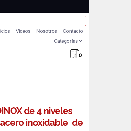
icios
Videos
Nosotros
Contacto
Categorías
0
INOX de 4 niveles
 acero inoxidable de