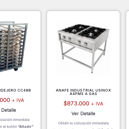
NDEJERO CC48B
ANAFE INDUSTRIAL USINOX
A4PMS A GAS
.000
+ IVA
$
873.000
+ IVA
 Detalle
Ver Detalle
ización inmediata
Obtén tu cotización inmediata
n el botón
“Añadir”