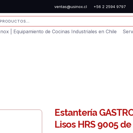
ventas@usinox.cl
+56 2 2594 9797
sinox | Equipamiento de Cocinas Industriales en Chile
Serv
Estantería GASTRO
Lisos HRS 9005 de