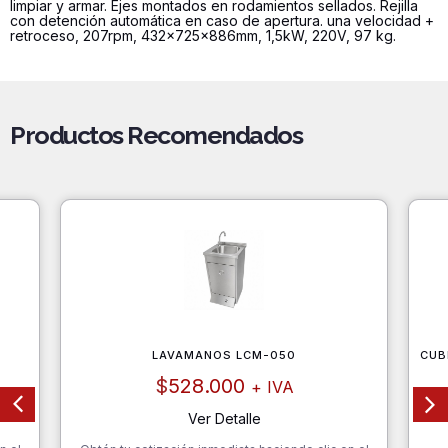
limpiar y armar. Ejes montados en rodamientos sellados. Rejilla
con detención automática en caso de apertura. una velocidad +
retroceso, 207rpm, 432x725x886mm, 1,5kW, 220V, 97 kg.
Productos Recomendados
LAVAMANOS LCM-050
CUB
$
528.000
+ IVA
Ver Detalle