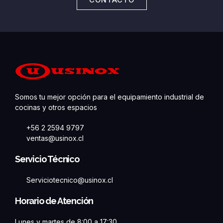
CONTACTO
Somos tu mejor opción para el equipamiento industrial de
cocinas y otros espacios
+56 2 2594 9797
ventas@usinox.cl
Servicio Técnico
Serviciotecnico@usinox.cl
Horario de Atención
Lunes y martes de 8:00 a 17:30