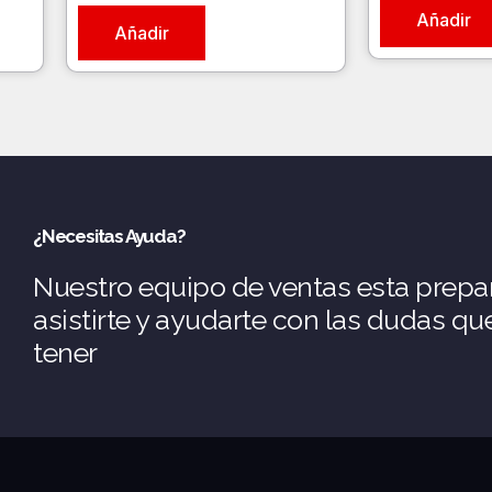
Añadir
Añadir
¿Necesitas Ayuda?
Nuestro equipo de ventas esta prepa
asistirte y ayudarte con las dudas q
tener