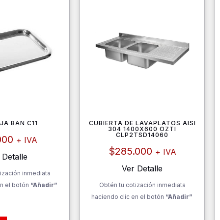
JA BAN C11
CUBIERTA DE LAVAPLATOS AISI
304 1400X600 OZTI
CLP2TSD14060
000
+ IVA
$
285.000
+ IVA
 Detalle
Ver Detalle
ización inmediata
n el botón
“Añadir”
Obtén tu cotización inmediata
haciendo clic en el botón
“Añadir”