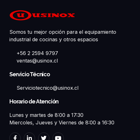
Somos tu mejor opción para el equipamiento
industrial de cocinas y otros espacios
+56 2 2594 9797
ventas@usinox.cl
Servicio Técnico
Serviciotecnico@usinox.cl
Horario de Atención
Lunes y martes de 8:00 a 17:30
Miercoles, Jueves y Viernes de 8:00 a 16:30
F
L
T
Y