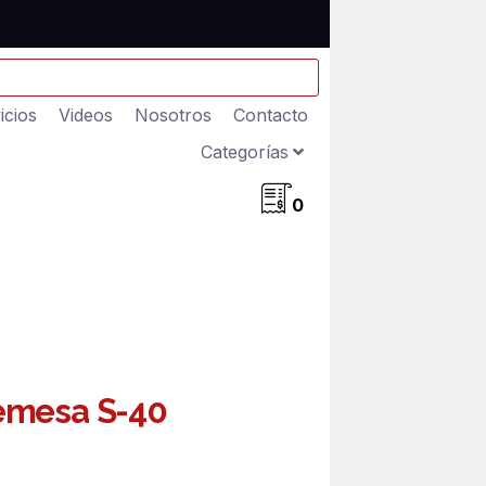
icios
Videos
Nosotros
Contacto
Categorías
0
emesa S-40