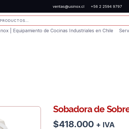
ventas@usinox.cl
+56 2 2594 9797
sinox | Equipamiento de Cocinas Industriales en Chile
Serv
Sobadora de Sobr
$
418.000
+ IVA