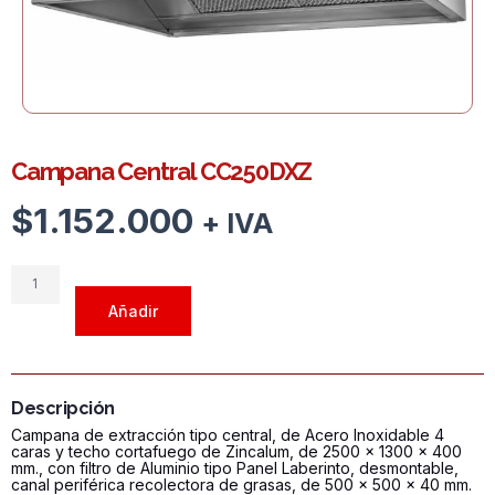
Campana Central CC250DXZ
$
1.152.000
+ IVA
Campana
Central
Añadir
CC250DXZ
cantidad
Descripción
Campana de extracción tipo central, de Acero Inoxidable 4
caras y techo cortafuego de Zincalum, de 2500 x 1300 x 400
mm., con filtro de Aluminio tipo Panel Laberinto, desmontable,
canal periférica recolectora de grasas, de 500 x 500 x 40 mm.