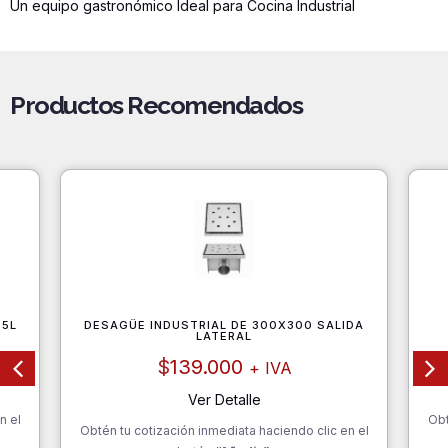
Un equipo gastronómico Ideal para Cocina Industrial
Productos Recomendados
35L
DESAGÜE INDUSTRIAL DE 300X300 SALIDA
LATERAL
$
139.000
+ IVA
Ver Detalle
n el
Obt
Obtén tu cotización inmediata haciendo clic en el