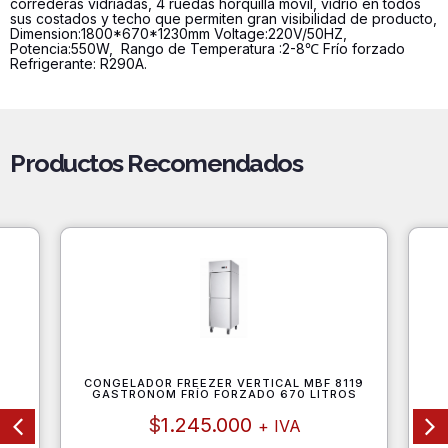
correderas vidriadas, 4 ruedas horquilla móvil, vidrio en todos
sus costados y techo que permiten gran visibilidad de producto,
Dimension:1800*670*1230mm Voltage:220V/50HZ,
Potencia:550W, Rango de Temperatura :2-8℃ Frío forzado
Refrigerante: R290A.
Productos Recomendados
CONGELADOR FREEZER VERTICAL MBF 8119
GASTRONOM FRÍO FORZADO 670 LITROS
$
1.245.000
+ IVA