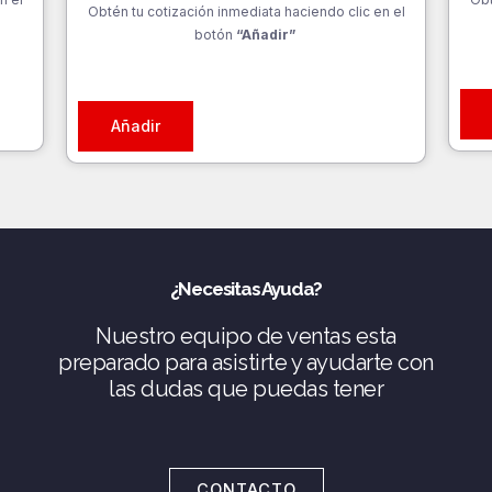
Obtén tu cotización inmediata haciendo clic en el
botón
“Añadir”
Añadir
¿Necesitas Ayuda?
Nuestro equipo de ventas esta
preparado para asistirte y ayudarte con
las dudas que puedas tener
CONTACTO