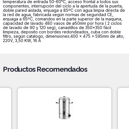
temperatura de entrada 50-60°C, acceso frontal a todos sus
componentes, interrupción del ciclo a la apertuda de la puerta,
doble pared aislada, enjuaga a 85ºC con agua limpia directa de
la red de agua, fabricada según normas de seguridad CE,
enjuaga a 65ºC, comandos en la parte superior de la maquina,
capacidad de lavado 480 vasos de ø50mm por hora ( 2 ciclos
de lavado de 90 y 120 seg), canastillos de 350x350 fácil
limpieza, deposito con bordes redondeados, cuba con doble
filtro, según catalogo, dimensiones:400 x 475 x 595mm de alto,
220V, 3,50 KW, 16 A
Productos Recomendados