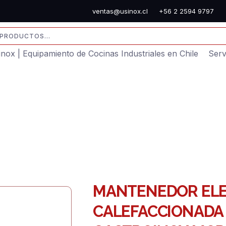
ventas@usinox.cl
+56 2 2594 9797
sinox | Equipamiento de Cocinas Industriales en Chile
Serv
MANTENEDOR ELE
CALEFACCIONADA