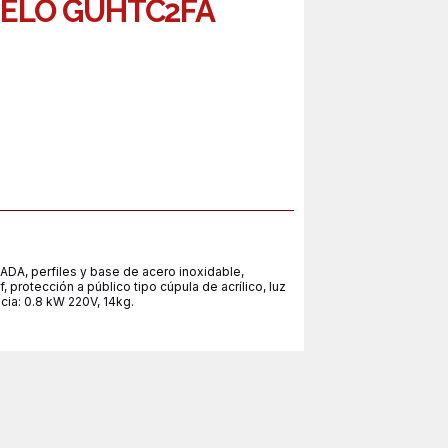
ELO GUHTC2FA
 perfiles y base de acero inoxidable,
 protección a público tipo cúpula de acrílico, luz
a: 0.8 kW 220V, 14kg.