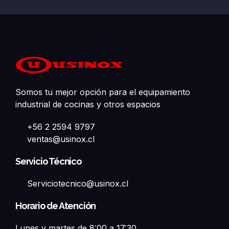
Somos tu mejor opción para el equipamiento
industrial de cocinas y otros espacios
+56 2 2594 9797
ventas@usinox.cl
Servicio Técnico
Serviciotecnico@usinox.cl
Horario de Atención
Lunes y martes de 8:00 a 17:30