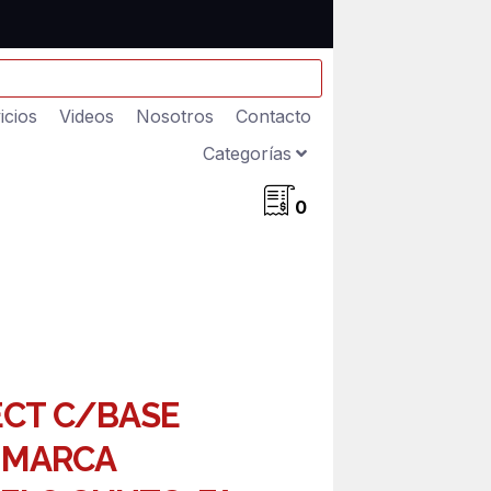
icios
Videos
Nosotros
Contacto
Categorías
0
CT C/BASE
 MARCA