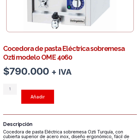
Cocedora de pasta Eléctrica sobremesa
Ozti modelo OME 4060
$
790.000
+ IVA
Cocedora
de
Añadir
pasta
Eléctrica
sobremesa
Ozti
Descripción
modelo
Cocedora de pasta Eléctrica sobremesa Ozti Turquía, con
OME
cubierta superior de acero inox, diseño ergonómico, fácil de
4060