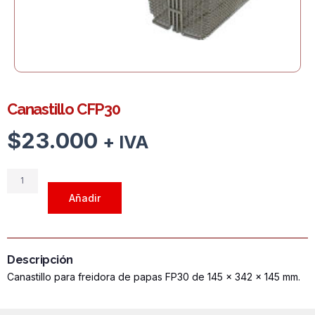
Canastillo CFP30
$
23.000
+ IVA
Canastillo
CFP30
Añadir
cantidad
Descripción
Canastillo para freidora de papas FP30 de 145 x 342 x 145 mm.