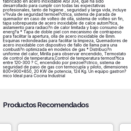
fabricado en acero inoxidable AISI 304, que ha sido
desarrollado para cumplir con todas las expectativas
profesionales, tanto de higiene , seguridad y larga vida, incluye
v?lvula de seguridad termoel?ctrica, sistema de parada de
quemador en caso de volteo de olla, sistema de volteo sin fin,
tapa sobrepuesta de acero inoxidable de calce autom?tica,
aislamiento para radiaci?n de calor limitada y bajo consumo de
energ?a * Tapa de doble piel con mecanismo de contrapeso
para facilitar la apertura, olla de acero inoxidable de 8mm.
Esquinas redondeadas para facilitar la limpieza, Quemadores de
acero inoxidable con dispositivo de fallo de llama para una
combusti?n optimizada en modelos de gas * Distribuci?n
uniforme del calor, Mirilla para observar encendido, Termostato
de control de temperatura,Control de temperatura termost?tica
entre 120-300 ? C, encendido por piezoel?ctrico, sistema de
seguridad de paso de gas con termocupla y piloto, dimensiones
800x900x850, 20 KW de potencia, 124 Kg. Un equipo gastron?
mico Ideal para Cocina Industrial
Productos Recomendados