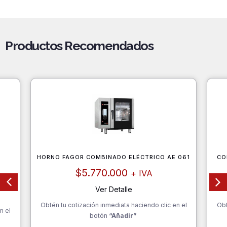
Productos Recomendados
HORNO FAGOR COMBINADO ELÉCTRICO AE 061
CO
$
5.770.000
+ IVA
Ver Detalle
Obtén tu cotización inmediata haciendo clic en el
Obt
n el
botón
“Añadir”