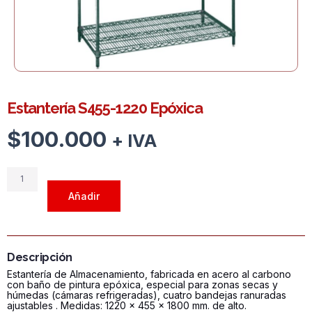
Estantería S455-1220 Epóxica
$
100.000
+ IVA
Estantería
S455-
Añadir
1220
Epóxica
cantidad
Descripción
Estantería de Almacenamiento, fabricada en acero al carbono
con baño de pintura epóxica, especial para zonas secas y
húmedas (cámaras refrigeradas), cuatro bandejas ranuradas
ajustables . Medidas: 1220 x 455 x 1800 mm. de alto.