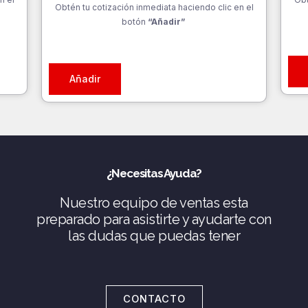
Obtén tu cotización inmediata haciendo clic en el
botón
“Añadir”
Añadir
¿Necesitas Ayuda?
Nuestro equipo de ventas esta
preparado para asistirte y ayudarte con
las dudas que puedas tener
CONTACTO