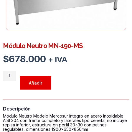
Módulo Neutro MN-190-MS
$
678.000
+ IVA
Módulo
Neutro
Añadir
MN-
190-
MS
cantidad
Descripción
Módulo Neutro Modelo Mercosur integro en acero inoxidable
AISI 304 con frente completo y laterales tipo cenefa, no incluye
repisa inferior, estructura en perfil 30x30 con patines
regulables, dimensiones 1900x650x850mm