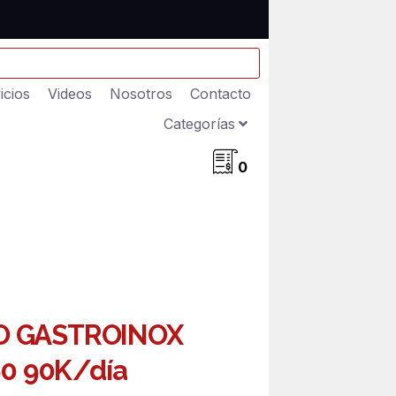
icios
Videos
Nosotros
Contacto
Categorías
0
O GASTROINOX
0 90K/día