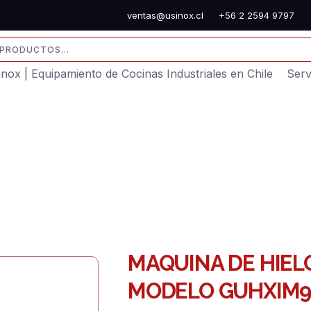
ventas@usinox.cl
+56 2 2594 9797
sinox | Equipamiento de Cocinas Industriales en Chile
Serv
MAQUINA DE HIEL
MODELO GUHXIM9