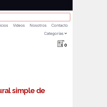
icios
Videos
Nosotros
Contacto
Categorías
0
ral simple de