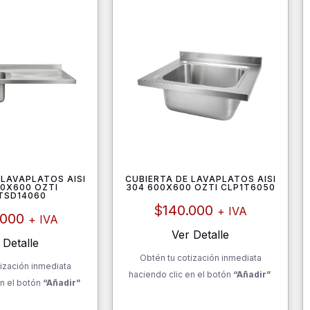
 LAVAPLATOS AISI
CUBIERTA DE LAVAPLATOS AISI
00X600 OZTI
304 600X600 OZTI CLP1T6050
TSD14060
$
140.000
+ IVA
.000
+ IVA
Ver Detalle
 Detalle
Obtén tu cotización inmediata
ización inmediata
haciendo clic en el botón
“Añadir”
n el botón
“Añadir”