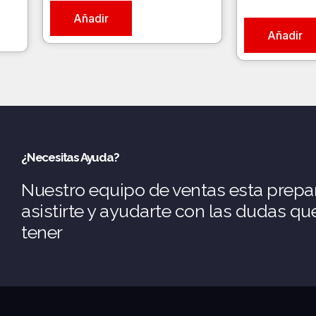
Añadir
Añadir
¿Necesitas Ayuda?
Nuestro equipo de ventas esta prepa
asistirte y ayudarte con las dudas q
tener