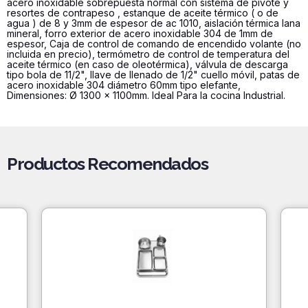
acero inoxidable sobrepuesta normal con sistema de pivote y
cantidad
resortes de contrapeso , estanque de aceite térmico ( o de
agua ) de 8 y 3mm de espesor de ac 1010, aislación térmica lana
mineral, forro exterior de acero inoxidable 304 de 1mm de
espesor, Caja de control de comando de encendido volante (no
incluida en precio), termómetro de control de temperatura del
aceite térmico (en caso de oleotérmica), válvula de descarga
tipo bola de 11/2", llave de llenado de 1/2" cuello móvil, patas de
acero inoxidable 304 diámetro 60mm tipo elefante,
Dimensiones: Ø 1300 x 1100mm. Ideal Para la cocina Industrial.
Productos Recomendados