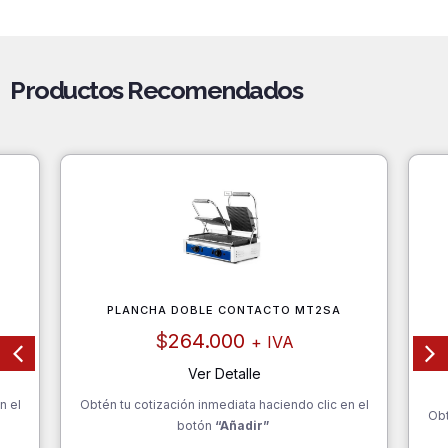
Productos Recomendados
PLANCHA DOBLE CONTACTO MT2SA
$
264.000
+ IVA
Ver Detalle
n el
Obtén tu cotización inmediata haciendo clic en el
Obt
botón
“Añadir”