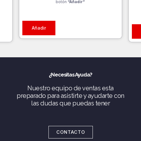
botón
“Añadir”
Añadir
¿Necesitas Ayuda?
Nuestro equipo de ventas esta
preparado para asistirte y ayudarte con
las dudas que puedas tener
CONTACTO