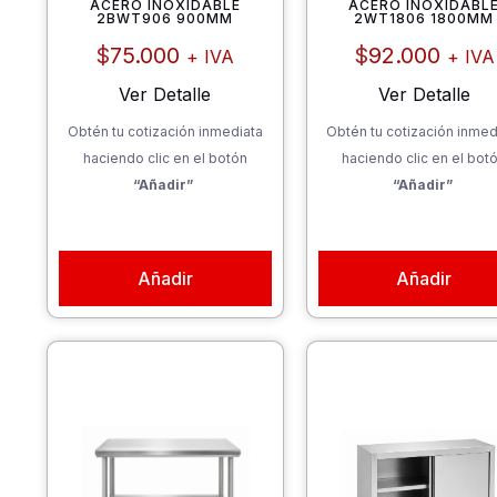
ACERO INOXIDABLE
ACERO INOXIDABL
2BWT906 900MM
2WT1806 1800MM
$
75.000
$
92.000
+ IVA
+ IVA
Ver Detalle
Ver Detalle
Obtén tu cotización inmediata
Obtén tu cotización inmed
haciendo clic en el botón
haciendo clic en el bot
“Añadir”
“Añadir”
Añadir
Añadir