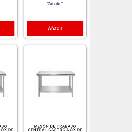
“Añadir”
Añadir
AJO
MESÓN DE TRABAJO
NOX DE
CENTRAL GASTROINOX DE