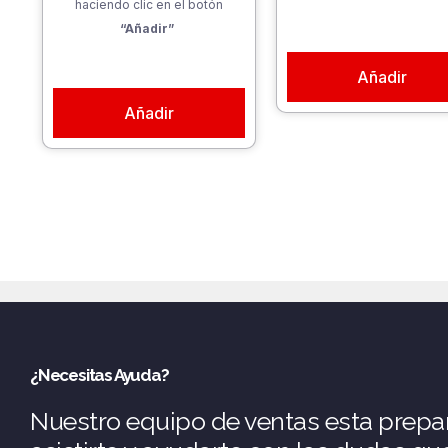
haciendo clic en el botón
“Añadir”
Añadir
Añadir
¿Necesitas Ayuda?
Nuestro equipo de ventas esta prepa