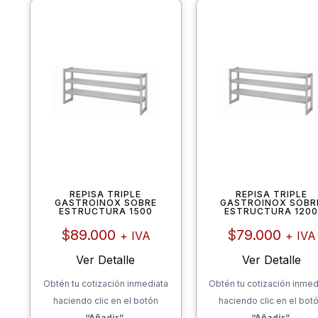
REPISA TRIPLE
REPISA TRIPLE
GASTROINOX SOBRE
GASTROINOX SOBR
ESTRUCTURA 1500
ESTRUCTURA 120
$
89.000
$
79.000
+ IVA
+ IVA
Ver Detalle
Ver Detalle
Obtén tu cotización inmediata
Obtén tu cotización inmed
haciendo clic en el botón
haciendo clic en el bot
“Añadir”
“Añadir”