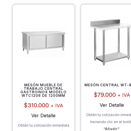
MESÓN MUEBLE DE
MESÓN CENTRAL WT-
TRABAJO CENTRAL
GASTROINOX MODELO
$
79.000
+ IVA
WTC1206 DE 1200MM
$
310.000
Ver Detalle
+ IVA
Ver Detalle
Obtén tu cotización inmed
haciendo clic en el bot
Obtén tu cotización inmediata
“Añadir”