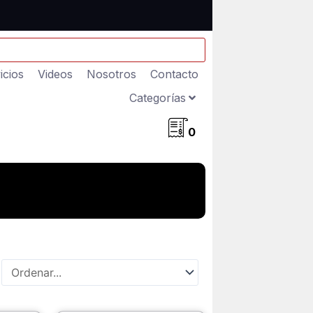
icios
Videos
Nosotros
Contacto
Categorías
0