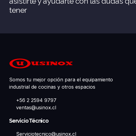
asistirte y ayudarte con las dudas q
tener
Somos tu mejor opción para el equipamiento
industrial de cocinas y otros espacios
+56 2 2594 9797
ventas@usinox.cl
Servicio Técnico
Serviciotecnico@usinox.cl