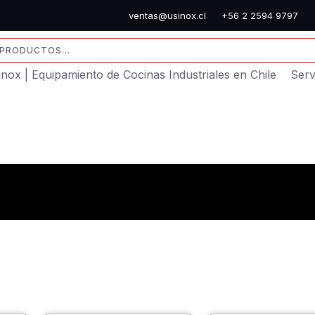
ventas@usinox.cl
+56 2 2594 9797
sinox | Equipamiento de Cocinas Industriales en Chile
Serv