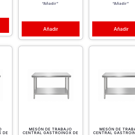
“Añadir”
“Añadir”
Añadir
Añadir
O
MESÓN DE TRABAJO
MESÓN DE TRAB
X DE
CENTRAL GASTROINOX DE
CENTRAL GASTROI