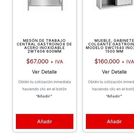
MESÓN DE TRABAJO
MUEBLE, GABINET
CENTRAL GASTROINOX DE
COLGANTE GASTROI
ACERO INOXIDABLE
MODELO SWC1540 INO
2WT606 600MM
1500 MM
$
67.000
$
160.000
+ IVA
+ IV
Ver Detalle
Ver Detalle
Obtén tu cotización inmediata
Obtén tu cotización inmed
haciendo clic en el botón
haciendo clic en el bot
“Añadir”
“Añadir”
Añadir
Añadir