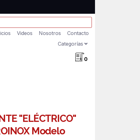
icios
Videos
Nosotros
Contacto
Categorías
0
TE "ELÉCTRICO"
OINOX Modelo