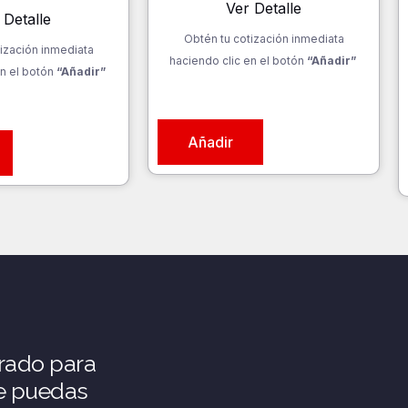
Ver Detalle
 Detalle
Obtén tu cotización inmediata
ización inmediata
haciendo clic en el botón
“Añadir”
n el botón
“Añadir”
Añadir
rado para
ue puedas