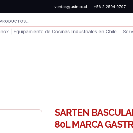
ventas@usinox.cl
+56 2 2594 9797
sinox | Equipamiento de Cocinas Industriales en Chile
Serv
SARTEN BASCULAN
80L MARCA GASTR