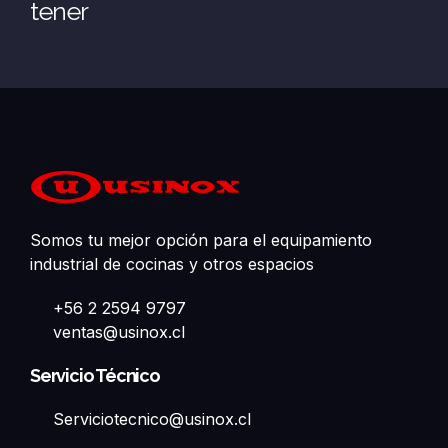
tener
Somos tu mejor opción para el equipamiento
industrial de cocinas y otros espacios
+56 2 2594 9797
ventas@usinox.cl
Servicio Técnico
Serviciotecnico@usinox.cl