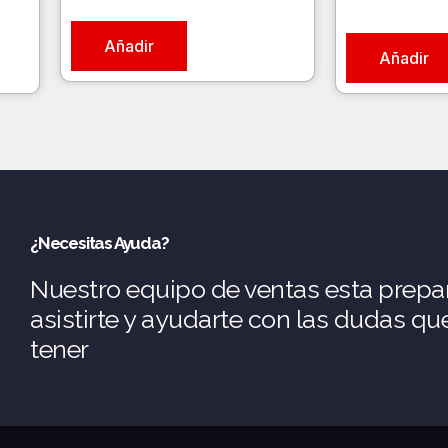
Añadir
Añadir
¿Necesitas Ayuda?
Nuestro equipo de ventas esta prepa
asistirte y ayudarte con las dudas q
tener