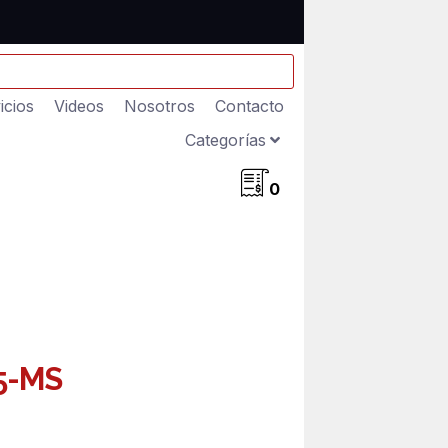
icios
Videos
Nosotros
Contacto
Categorías
0
5-MS