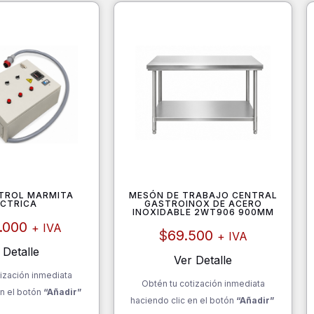
TROL MARMITA
MESÓN DE TRABAJO CENTRAL
ÉCTRICA
GASTROINOX DE ACERO
INOXIDABLE 2WT906 900MM
0.000
+ IVA
$
69.500
+ IVA
 Detalle
Ver Detalle
ización inmediata
Obtén tu cotización inmediata
n el botón
“Añadir”
haciendo clic en el botón
“Añadir”