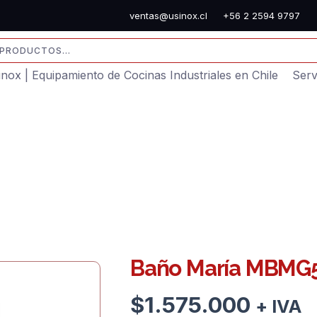
ventas@usinox.cl
+56 2 2594 9797
sinox | Equipamiento de Cocinas Industriales en Chile
Serv
Baño María MBMG
$
1.575.000
+ IVA