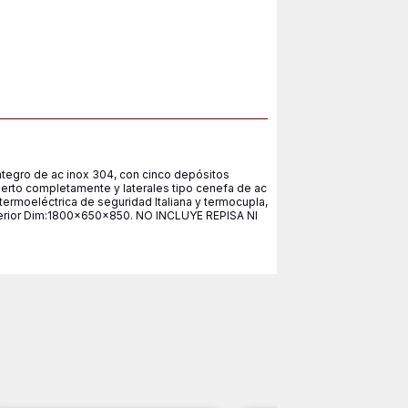
tegro de ac inox 304, con cinco depósitos
ierto completamente y laterales tipo cenefa de ac
ermoeléctrica de seguridad Italiana y termocupla,
nferior Dim:1800x650x850. NO INCLUYE REPISA NI