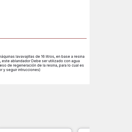
quinas lavavajillas de 16 litros, en base a resina
, este ablandador Debe ser utilizado con agua
so de regeneración de la resina, para lo cual es
r y seguir intrucciones)