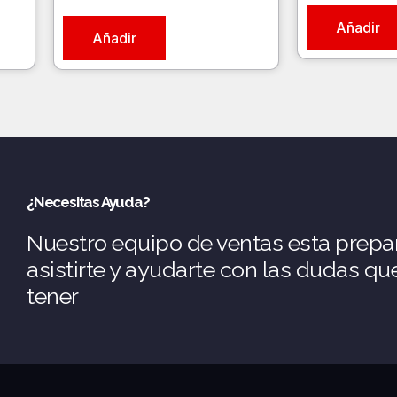
Añadir
Añadir
¿Necesitas Ayuda?
Nuestro equipo de ventas esta prepa
asistirte y ayudarte con las dudas q
tener