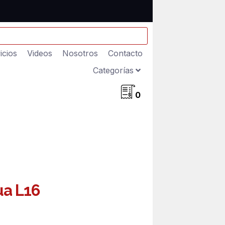
icios
Videos
Nosotros
Contacto
Categorías
0
ua L16