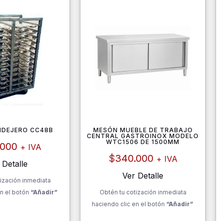
NDEJERO CC48B
MESÓN MUEBLE DE TRABAJO
CENTRAL GASTROINOX MODELO
WTC1506 DE 1500MM
.000
+ IVA
$
340.000
+ IVA
 Detalle
Ver Detalle
ización inmediata
n el botón
“Añadir”
Obtén tu cotización inmediata
haciendo clic en el botón
“Añadir”