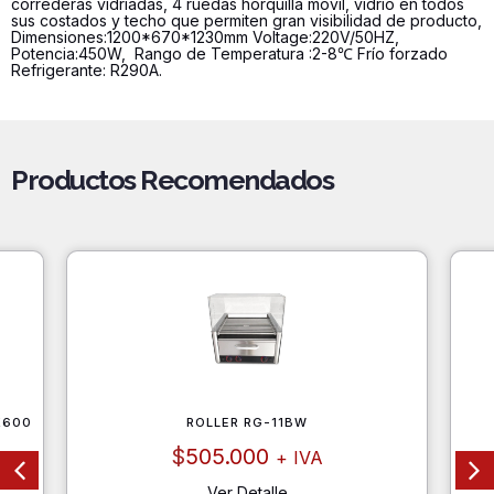
correderas vidriadas, 4 ruedas horquilla móvil, vidrio en todos
sus costados y techo que permiten gran visibilidad de producto,
Dimensiones:1200*670*1230mm Voltage:220V/50HZ,
Potencia:450W, Rango de Temperatura :2-8℃ Frío forzado
Refrigerante: R290A.
Productos Recomendados
X600
ROLLER RG-11BW
$
505.000
+ IVA
Ver Detalle