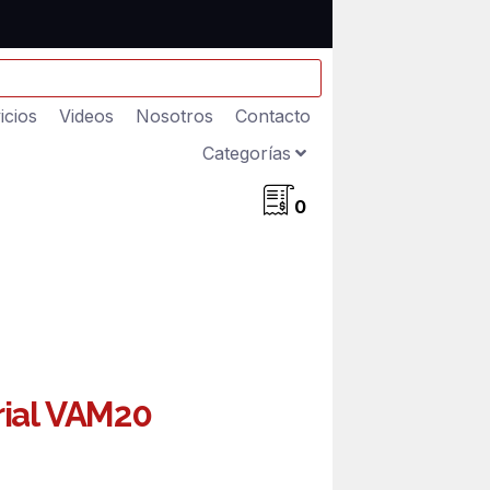
icios
Videos
Nosotros
Contacto
Categorías
0
ial VAM20