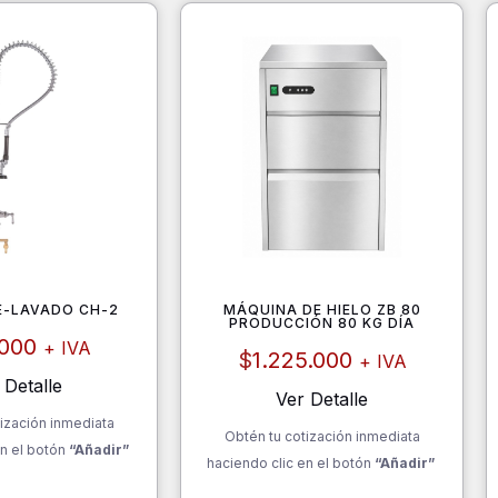
E-LAVADO CH-2
MÁQUINA DE HIELO ZB 80
PRODUCCIÓN 80 KG DÍA
.000
+ IVA
$
1.225.000
+ IVA
 Detalle
Ver Detalle
ización inmediata
Obtén tu cotización inmediata
n el botón
“Añadir”
haciendo clic en el botón
“Añadir”