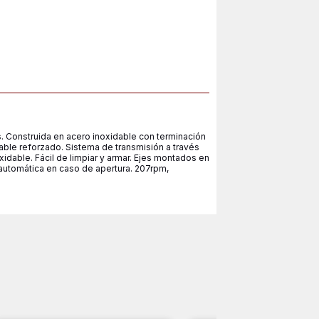
. Construida en acero inoxidable con terminación
able reforzado. Sistema de transmisión a través
xidable. Fácil de limpiar y armar. Ejes montados en
 automática en caso de apertura. 207rpm,