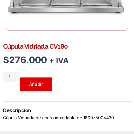
Cúpula Vidriada CV180
$
276.000
+ IVA
Cúpula
Vidriada
Añadir
CV180
cantidad
Descripción
Cúpula Vidriada de acero inoxidable de 1800x500x430