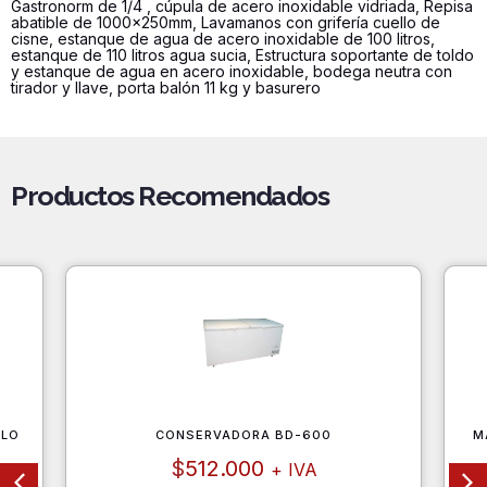
Gastronorm de 1/4 , cúpula de acero inoxidable vidriada, Repisa
abatible de 1000x250mm, Lavamanos con grifería cuello de
cisne, estanque de agua de acero inoxidable de 100 litros,
estanque de 110 litros agua sucia, Estructura soportante de toldo
y estanque de agua en acero inoxidable, bodega neutra con
tirador y llave, porta balón 11 kg y basurero
Productos Recomendados
ELO
CONSERVADORA BD-600
M
$
512.000
+ IVA