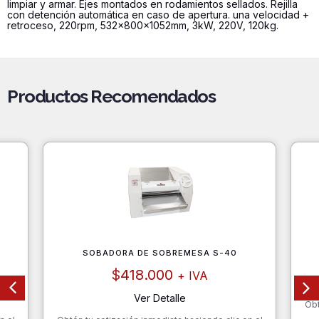
limpiar y armar. Ejes montados en rodamientos sellados. Rejilla
con detención automática en caso de apertura. una velocidad +
retroceso, 220rpm, 532x800x1052mm, 3kW, 220V, 120kg.
Productos Recomendados
SOBADORA DE SOBREMESA S-40
$
418.000
+ IVA
Ver Detalle
Obt