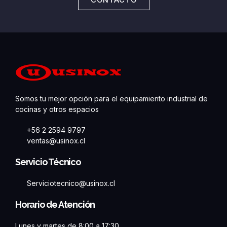
CONTACTO
Somos tu mejor opción para el equipamiento industrial de
cocinas y otros espacios
+56 2 2594 9797
ventas@usinox.cl
Servicio Técnico
Serviciotecnico@usinox.cl
Horario de Atención
Lunes y martes de 8:00 a 17:30