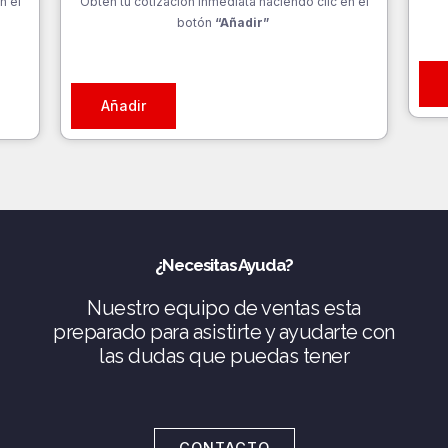
n el
Obtén tu cotización inmediata haciendo clic en el
botón
“Añadir”
Añadir
¿Necesitas Ayuda?
Nuestro equipo de ventas esta
preparado para asistirte y ayudarte con
las dudas que puedas tener