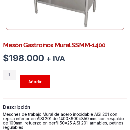
Mesón Gastroinox Mural SSMM-1400
$
198.000
+ IVA
Mesón
Gastroinox
Añadir
Mural
SSMM-
1400
cantidad
Descripción
Mesones de trabajo Mural de acero inoxidable AISI 201 con
repisa inferior en AISI 201 de 1400x600x850 mm. con respaldo
de 100mm, refuerzo en perfil 50x25 AISI 201. armables, patines
regulables