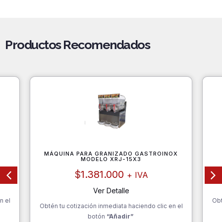
Productos Recomendados
MÁQUINA PARA GRANIZADO GASTROINOX
MODELO XRJ-15X3
$
1.381.000
+ IVA
Ver Detalle
n el
Obt
Obtén tu cotización inmediata haciendo clic en el
botón
“Añadir”