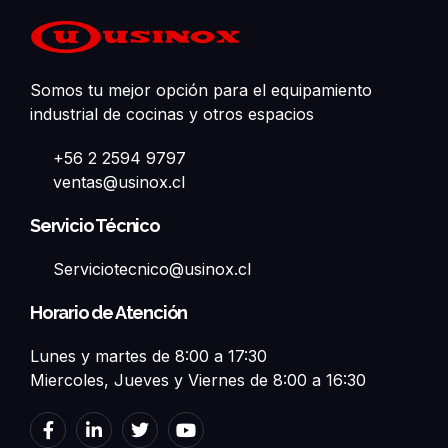
Somos tu mejor opción para el equipamiento
industrial de cocinas y otros espacios
+56 2 2594 9797
ventas@usinox.cl
Servicio Técnico
Serviciotecnico@usinox.cl
Horario de Atención
Lunes y martes de 8:00 a 17:30
Miercoles, Jueves y Viernes de 8:00 a 16:30
F
L
T
Y
a
i
w
o