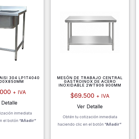
ISI 304 LP1T4040
MESÓN DE TRABAJO CENTRAL
600X850MM
GASTROINOX DE ACERO
INOXIDABLE 2WT906 900MM
.000
+ IVA
$
69.500
+ IVA
 Detalle
Ver Detalle
ización inmediata
Obtén tu cotización inmediata
n el botón
“Añadir”
haciendo clic en el botón
“Añadir”