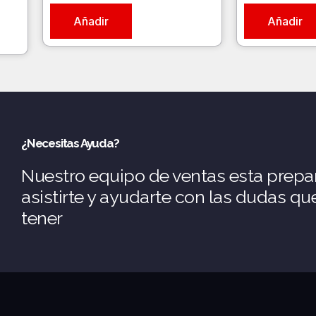
Añadir
Añadir
¿Necesitas Ayuda?
Nuestro equipo de ventas esta prepa
asistirte y ayudarte con las dudas q
tener