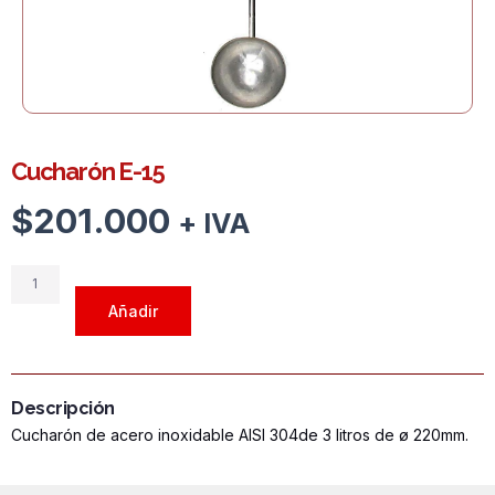
Cucharón E-15
$
201.000
+ IVA
Cucharón
E-
Añadir
15
cantidad
Descripción
Cucharón de acero inoxidable AISI 304de 3 litros de ø 220mm.