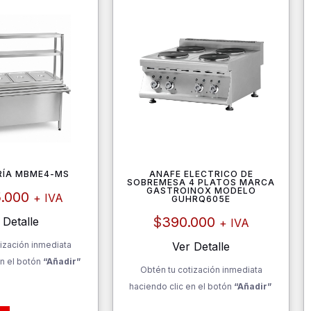
RÍA MBME4-MS
ANAFE ELECTRICO DE
SOBREMESA 4 PLATOS MARCA
GASTROINOX MODELO
5.000
+ IVA
GUHRQ605E
$
390.000
 Detalle
+ IVA
ización inmediata
Ver Detalle
n el botón
“Añadir”
Obtén tu cotización inmediata
haciendo clic en el botón
“Añadir”