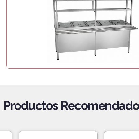
Productos Recomendado