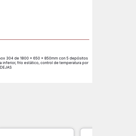
 inox 304 de 1800 x 650 x 850mm con 5 depósitos
nferior, frío estático, control de temperatura por
NDEJAS