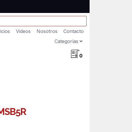
icios
Videos
Nosotros
Contacto
Categorías
0
 MSB5R