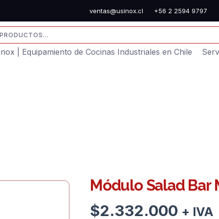
ventas@usinox.cl
+56 2 2594 9797
sinox | Equipamiento de Cocinas Industriales en Chile
Serv
Módulo Salad Bar
$
2.332.000
+ IVA