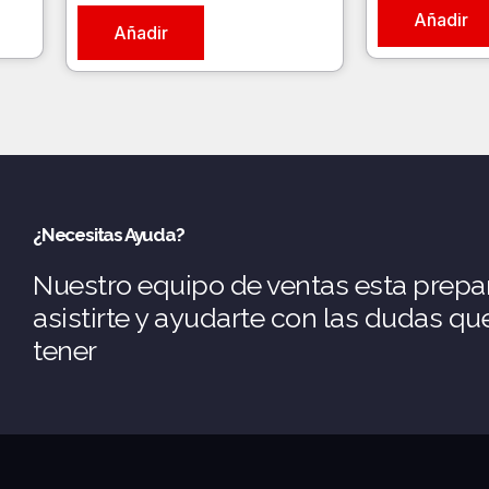
Añadir
Añadir
¿Necesitas Ayuda?
Nuestro equipo de ventas esta prepa
asistirte y ayudarte con las dudas q
tener