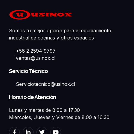
Somos tu mejor opción para el equipamiento
industrial de cocinas y otros espacios
+56 2 2594 9797
ventas@usinox.cl
Servicio Técnico
Serviciotecnico@usinox.cl
Horario de Atención
Lunes y martes de 8:00 a 17:30
Miercoles, Jueves y Viernes de 8:00 a 16:30
F
L
T
Y