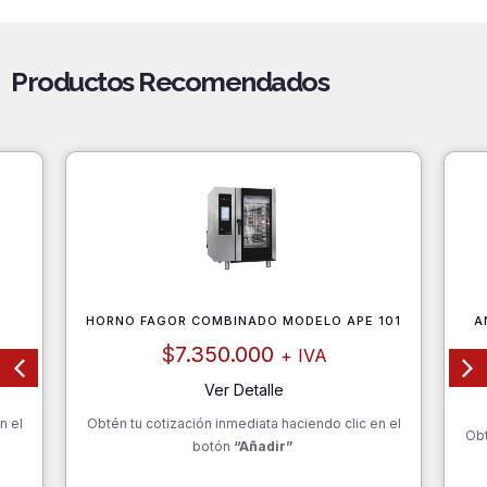
Productos Recomendados
HORNO FAGOR COMBINADO MODELO APE 101
A
$
7.350.000
+ IVA
Ver Detalle
n el
Obtén tu cotización inmediata haciendo clic en el
Obt
botón
“Añadir”