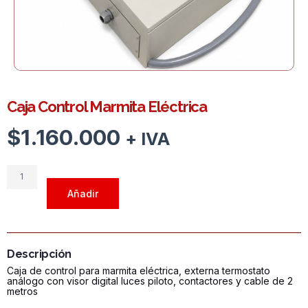
Caja Control Marmita Eléctrica
$
1.160.000
+ IVA
Caja
Control
Añadir
Marmita
Eléctrica
cantidad
Descripción
Caja de control para marmita eléctrica, externa termostato
análogo con visor digital luces piloto, contactores y cable de 2
metros