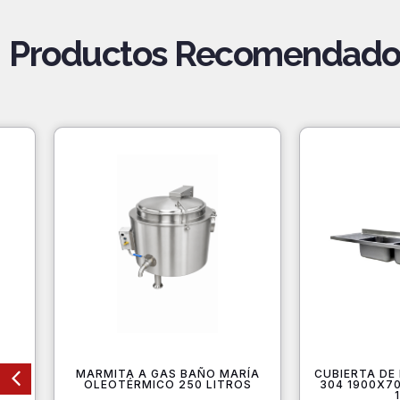
Productos Recomendado
CAL
MARMITA A GAS BAÑO MARÍA
CUBIERTA DE
X
OLEOTÉRMICO 250 LITROS
304 1900X70