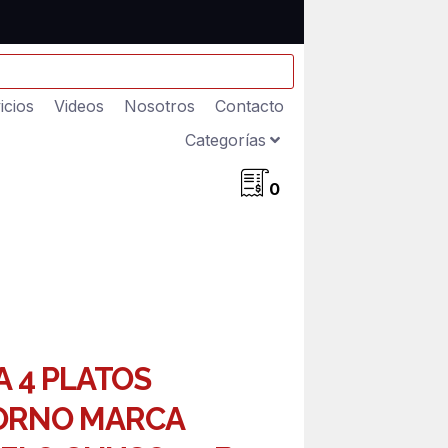
icios
Videos
Nosotros
Contacto
Categorías
0
A 4 PLATOS
ORNO MARCA