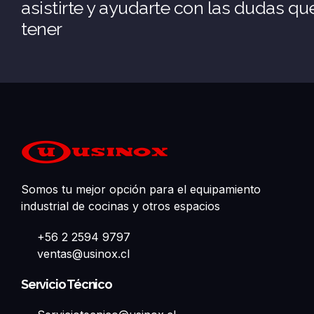
asistirte y ayudarte con las dudas q
tener
Somos tu mejor opción para el equipamiento
industrial de cocinas y otros espacios
+56 2 2594 9797
ventas@usinox.cl
Servicio Técnico