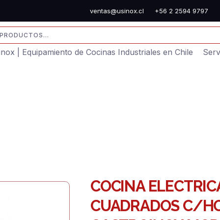
ventas@usinox.cl
+56 2 2594 9797
sinox | Equipamiento de Cocinas Industriales en Chile
Serv
COCINA ELECTRIC
CUADRADOS C/H